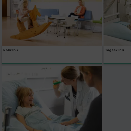
Poliklinik
Tagesklinik