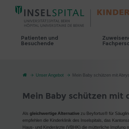
Patienten und
Zuweisen
Besuchende
Fachpers
Unser Angebot
Mein Baby schützen mit Abry
Mein Baby schützen mit 
Als
gleichwertige Alternative
zu Beyfortus® für Säugli
empfehlen die Kinderklinik des Inselspitals, das Kanton
Haus- und Kinderärzte (VBHK) die mütterliche Impfung m