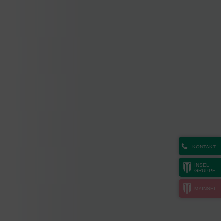
KONTAKT
INSEL
GRUPPE
MYINSEL