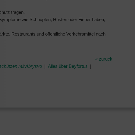
chutz tragen.
 Symptome wie Schnupfen, Husten oder Fieber haben,
ärkte, Restaurants und öffentliche Verkehrsmittel nach
« zurück
schützen mit Abrysvo
|
Alles über Beyfortus
|