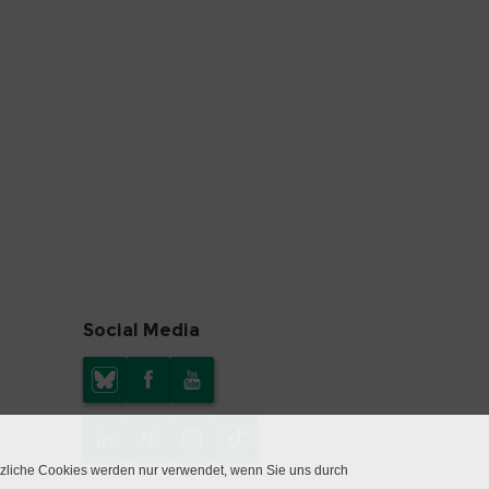
Social Media
tzliche Cookies werden nur verwendet, wenn Sie uns durch