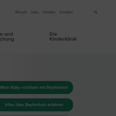
Aktuell
Jobs
Medien
Kontakt
Suche
e und
Die
schung
Kinderklinik