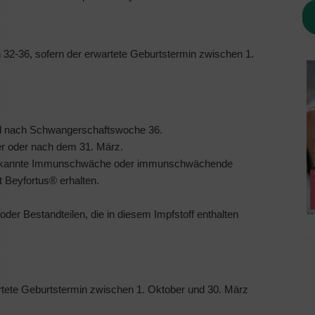
2-36, sofern der erwartete Geburtstermin zwischen 1.
d nach Schwangerschaftswoche 36.
er oder nach dem 31. März.
bekannte Immunschwäche oder immunschwächende
t Beyfortus® erhalten.
der Bestandteilen, die in diesem Impfstoff enthalten
tete Geburtstermin zwischen 1. Oktober und 30. März