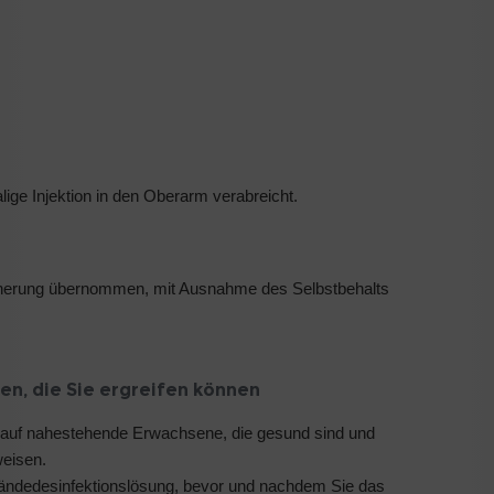
lige Injektion in den Oberarm verabreicht.
cherung übernommen, mit Ausnahme des Selbstbehalts
n, die Sie ergreifen können
auf nahestehende Erwachsene, die gesund sind und
weisen.
ändedesinfektionslösung, bevor und nachdem Sie das