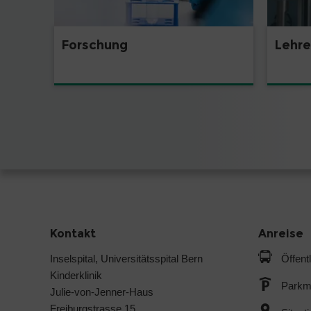
Forschung
Lehre
Kontakt
Anreise
Inselspital, Universitätsspital Bern
Öffent
Kinderklinik
Parkmö
Julie-von-Jenner-Haus
Freiburgstrasse 15