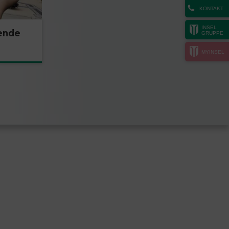
KONTAKT
INSEL
rende
GRUPPE
MYINSEL