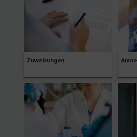
Zuweisungen
Anme