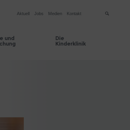
Aktuell
Jobs
Medien
Kontakt
Suche
e und
Die
schung
Kinderklinik