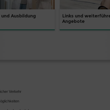
 und Ausbildung
Links und weiterfüh
Angebote
licher Verkehr
glichkeiten