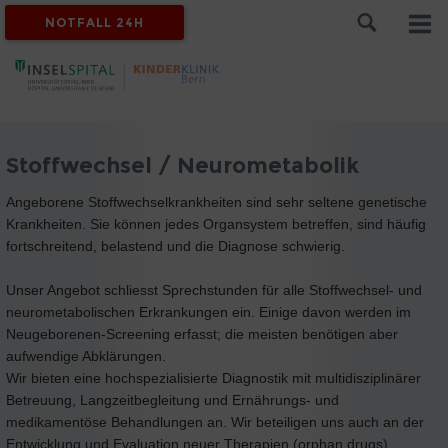
NOTFALL 24H
Stoffwechsel / Neurometabolik
Angeborene Stoffwechselkrankheiten sind sehr seltene genetische
Krankheiten. Sie können jedes Organsystem betreffen, sind häufig
fortschreitend, belastend und die Diagnose schwierig.
Unser Angebot schliesst Sprechstunden für alle Stoffwechsel- und
neurometabolischen Erkrankungen ein. Einige davon werden im
Neugeborenen-Screening erfasst; die meisten benötigen aber
aufwendige Abklärungen.
Wir bieten eine hochspezialisierte Diagnostik mit multidisziplinärer
Betreuung, Langzeitbegleitung und Ernährungs- und
medikamentöse Behandlungen an. Wir beteiligen uns auch an der
Entwicklung und Evaluation neuer Therapien (orphan drugs).