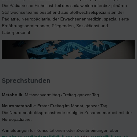
Die Pädiatrische Einheit ist Teil des spitalweiten interdisziplinären
Stoffwechselteams bestehend aus Stoffwechselspezialisten der
Pädiatrie, Neuropädiatrie, der Erwachsenenmedizin, spezialisierte
Ernährungsberaterinnen, Pflegenden, Sozialdienst und
Laborpersonal.
Sprechstunden
Metabolik
: Mittwochvormittag /Freitag ganzer Tag
Neurometabolik
: Erster Freitag im Monat, ganzer Tag.
Die Neuromeaboliksprechstunde erfolgt in Zusammenarbeit mit der
Neruopädiatrie.
Anmeldungen für Konsultationen oder Zweitmeinungen über
zuweisung.medkinderpoliklinik@
insel.ch
oder
metabolik@
insel.ch